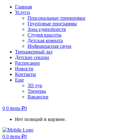
Главная
Услуги
Персональные тренировки
Групповые программы
Зона единоборств
Студия красоты
Детская комната
Инфракрасная сауна
Тренажерный зал
Детские секции
Расписание
Новости
Контакты
Еще
3D тур
Тренеры
Вакансии
0
0 items
₽
0
Нет позиций в корзине.
0
0 items
₽
0