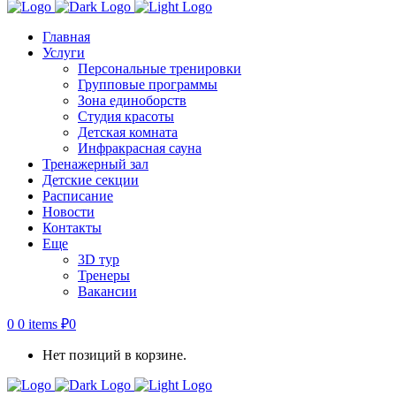
Главная
Услуги
Персональные тренировки
Групповые программы
Зона единоборств
Студия красоты
Детская комната
Инфракрасная сауна
Тренажерный зал
Детские секции
Расписание
Новости
Контакты
Еще
3D тур
Тренеры
Вакансии
0
0 items
₽
0
Нет позиций в корзине.