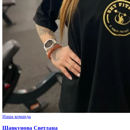
Наша команда
Шавкунова Светлана