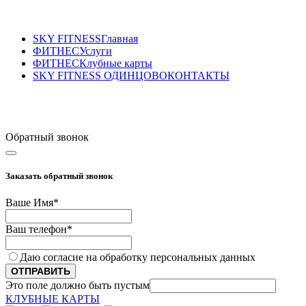
SKY FITNESS
Главная
ФИТНЕС
Услуги
ФИТНЕС
Клубные карты
SKY FITNESS ОДИНЦОВО
КОНТАКТЫ
Sky Fitness Одинцово
+7 (495) 175-70-75
Обратный звонок
Заказать обратный звонок
Ваше Имя
*
Ваш телефон
*
Даю согласие на обработку персональных данных
ОТПРАВИТЬ
Это поле должно быть пустым
КЛУБНЫЕ КАРТЫ