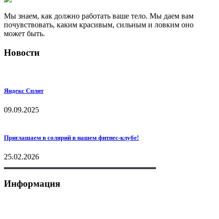
Мы знаем, как должно работать ваше тело. Мы даем вам
почувствовать, каким красивым, сильным и ловким оно
может быть.
Новости
Яндекс Сплит
09.09.2025
Приглашаем в солярий в нашем фитнес-клубе!
25.02.2026
Информация
+7 (495) 175-70-75