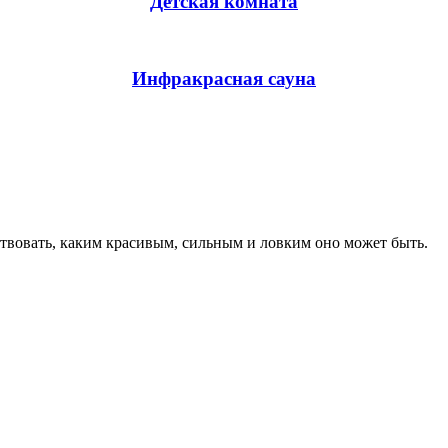
Детская комната
Инфракрасная сауна
ствовать, каким красивым, сильным и ловким оно может быть.