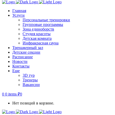
Главная
Услуги
Персональные тренировки
Групповые программы
Зона единоборств
Студия красоты
Детская комната
Инфракрасная сауна
Тренажерный зал
Детские секции
Расписание
Новости
Контакты
Еще
3D тур
Тренеры
Вакансии
0
0 items
₽
0
Нет позиций в корзине.