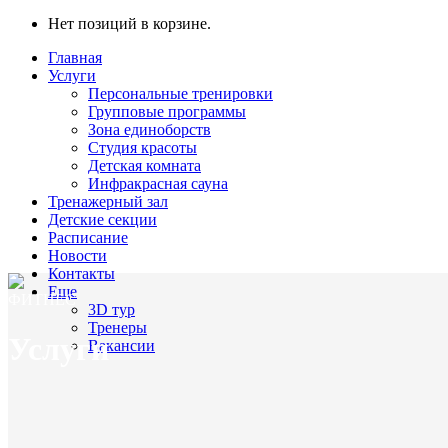
Нет позиций в корзине.
Главная
Услуги
Персональные тренировки
Групповые программы
Зона единоборств
Студия красоты
Детская комната
Инфракрасная сауна
Тренажерный зал
Детские секции
Расписание
Новости
Контакты
Еще
ФИТНЕС
3D тур
Тренеры
Услуги
Вакансии