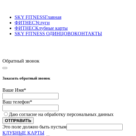
SKY FITNESS
Главная
ФИТНЕС
Услуги
ФИТНЕС
Клубные карты
SKY FITNESS ОДИНЦОВО
КОНТАКТЫ
Sky Fitness Одинцово
+7 (495) 175-70-75
Обратный звонок
Заказать обратный звонок
Ваше Имя
*
Ваш телефон
*
Даю согласие на обработку персональных данных
ОТПРАВИТЬ
Это поле должно быть пустым
КЛУБНЫЕ КАРТЫ