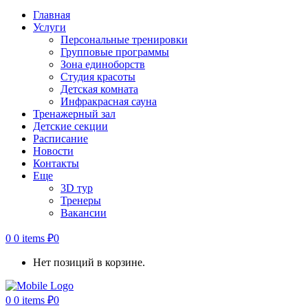
Главная
Услуги
Персональные тренировки
Групповые программы
Зона единоборств
Студия красоты
Детская комната
Инфракрасная сауна
Тренажерный зал
Детские секции
Расписание
Новости
Контакты
Еще
3D тур
Тренеры
Вакансии
0
0 items
₽
0
Нет позиций в корзине.
0
0 items
₽
0