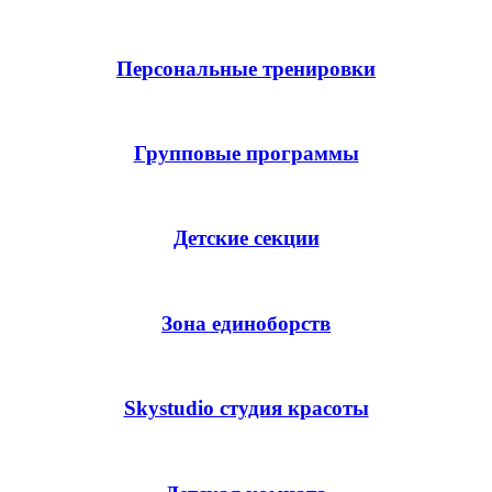
Персональные тренировки
Групповые программы
Детские секции
Зона единоборств
Skystudio студия красоты