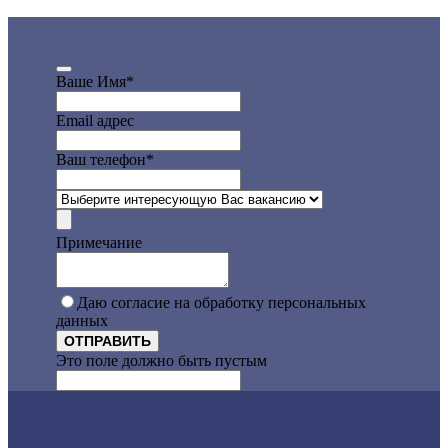
Ваше Имя
*
Email адрес
Ваш телефон
*
Примечание
Даю согласие на обработку персональных
данных
ОТПРАВИТЬ
Это поле должно быть пустым