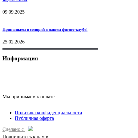
09.09.2025
Приглашаем в солярий в нашем фитнес-клубе!
25.02.2026
Информация
+7 (495) 175-70-75
sky-fitness1@yandex.ru
Мы принимаем к оплате
Политика конфиденциальности
Публичная оферта
Сделано с
Подпишитесь к нам в