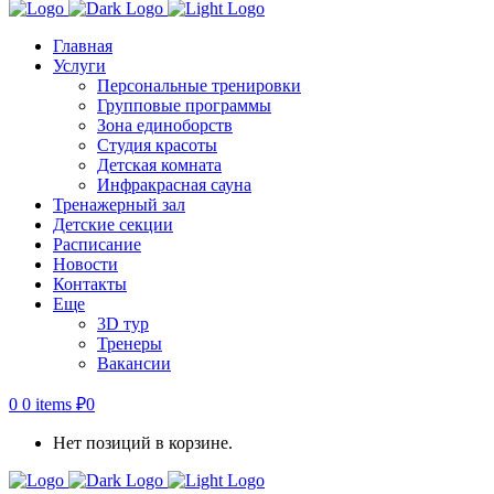
Главная
Услуги
Персональные тренировки
Групповые программы
Зона единоборств
Студия красоты
Детская комната
Инфракрасная сауна
Тренажерный зал
Детские секции
Расписание
Новости
Контакты
Еще
3D тур
Тренеры
Вакансии
0
0 items
₽
0
Нет позиций в корзине.