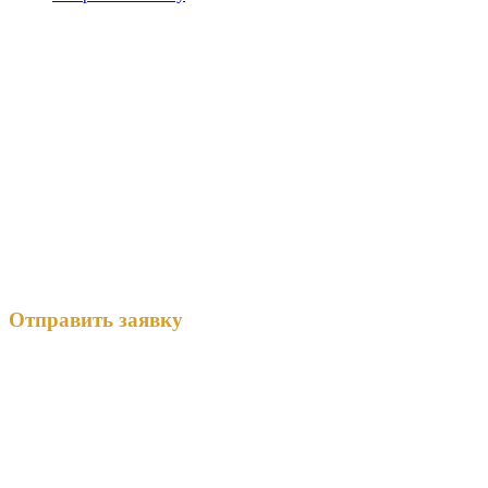
Отправить заявку
Sky Fitness Одинцово