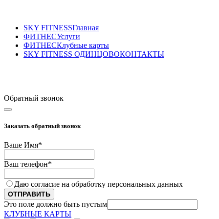
SKY FITNESS
Главная
ФИТНЕС
Услуги
ФИТНЕС
Клубные карты
SKY FITNESS ОДИНЦОВО
КОНТАКТЫ
Sky Fitness Одинцово
+7 (495) 175-70-75
Обратный звонок
Заказать обратный звонок
Ваше Имя
*
Ваш телефон
*
Даю согласие на обработку персональных данных
ОТПРАВИТЬ
Это поле должно быть пустым
КЛУБНЫЕ КАРТЫ