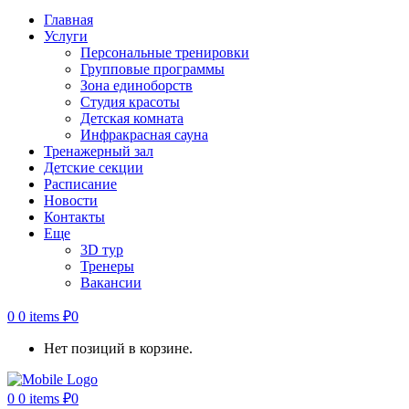
Главная
Услуги
Персональные тренировки
Групповые программы
Зона единоборств
Студия красоты
Детская комната
Инфракрасная сауна
Тренажерный зал
Детские секции
Расписание
Новости
Контакты
Еще
3D тур
Тренеры
Вакансии
0
0 items
₽
0
Нет позиций в корзине.
0
0 items
₽
0