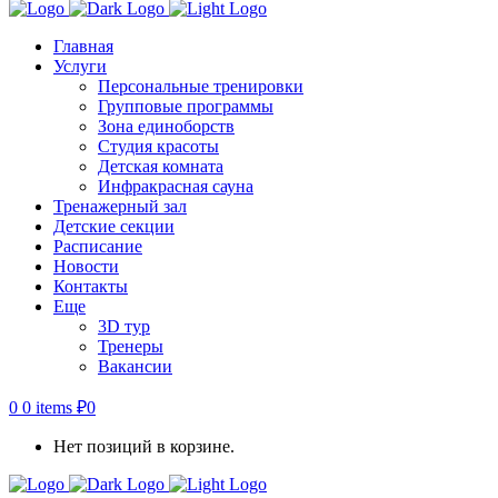
Главная
Услуги
Персональные тренировки
Групповые программы
Зона единоборств
Студия красоты
Детская комната
Инфракрасная сауна
Тренажерный зал
Детские секции
Расписание
Новости
Контакты
Еще
3D тур
Тренеры
Вакансии
0
0 items
₽
0
Нет позиций в корзине.