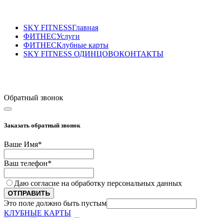
SKY FITNESS
Главная
ФИТНЕС
Услуги
ФИТНЕС
Клубные карты
SKY FITNESS ОДИНЦОВО
КОНТАКТЫ
Sky Fitness Одинцово
+7 (495) 175-70-75
Обратный звонок
Заказать обратный звонок
Ваше Имя
*
Ваш телефон
*
Даю согласие на обработку персональных данных
ОТПРАВИТЬ
Это поле должно быть пустым
КЛУБНЫЕ КАРТЫ