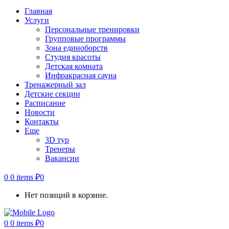
Главная
Услуги
Персональные тренировки
Групповые программы
Зона единоборств
Студия красоты
Детская комната
Инфракрасная сауна
Тренажерный зал
Детские секции
Расписание
Новости
Контакты
Еще
3D тур
Тренеры
Вакансии
0
0 items
₽
0
Нет позиций в корзине.
0
0 items
₽
0