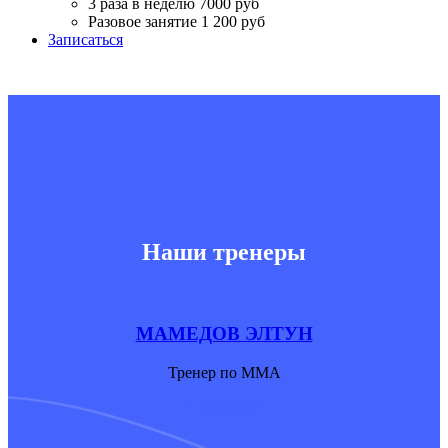
3 раза в неделю 7000 руб
Разовое занятие 1 200 руб
Записаться
Наши тренеры
МАМЕДОВ ЭЛТУН
Тренер по ММА
Подробнее